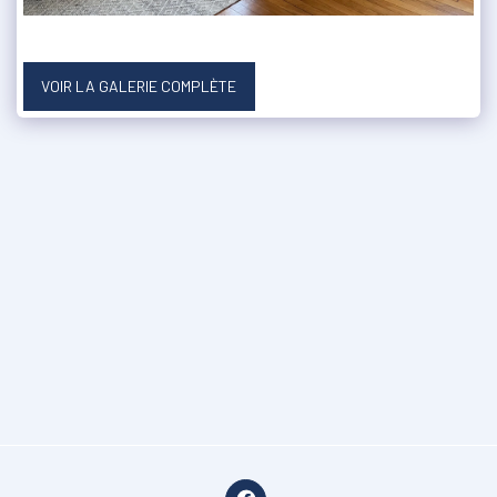
VOIR LA GALERIE COMPLÈTE