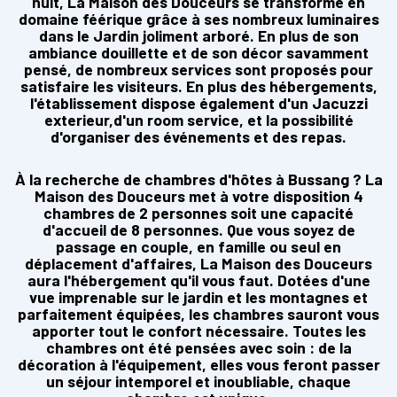
nuit, La Maison des Douceurs se transforme en
domaine féérique grâce à ses nombreux luminaires
dans le Jardin joliment arboré. En plus de son
ambiance douillette et de son décor savamment
pensé, de nombreux services sont proposés pour
satisfaire les visiteurs. En plus des hébergements,
l'établissement dispose également d'un Jacuzzi
exterieur,d'un room service, et la possibilité
d'organiser des événements et des repas.
À la recherche de chambres d'hôtes à Bussang ? La
Maison des Douceurs met à votre disposition 4
chambres de 2 personnes soit une capacité
d'accueil de 8 personnes. Que vous soyez de
passage en couple, en famille ou seul en
déplacement d'affaires, La Maison des Douceurs
aura l'hébergement qu'il vous faut. Dotées d'une
vue imprenable sur le jardin et les montagnes et
parfaitement équipées, les chambres sauront vous
apporter tout le confort nécessaire. Toutes les
chambres ont été pensées avec soin : de la
décoration à l'équipement, elles vous feront passer
un séjour intemporel et inoubliable, chaque